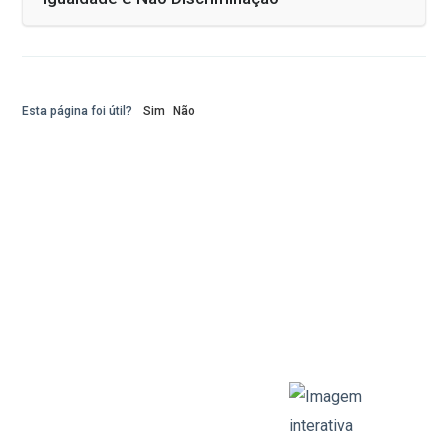
Esta página foi útil?
Sim
Não