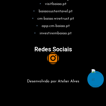
visitbaiao.pt
baiaosustentavel.pt
cm-baiao.wiretrust.pt
app.cm-baiao.pt
investirembaiao.pt
Redes Sociais
Desenvolvido por Atelier Alves