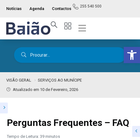
255 540 500
Notícias
Agenda
Contactos
Op
VISÃO GERAL
SERVIÇOS AO MUNÍCIPE
Atualizado em 10 de Fevereiro, 2026
Perguntas Frequentes – FAQ
Tempo de Leitura: 39 minutos