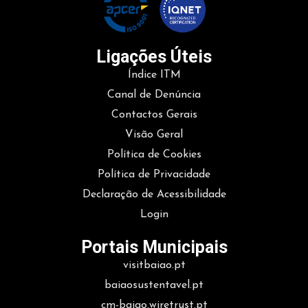
Ligações Úteis
Índice ITM
Canal de Denúncia
Contactos Gerais
Visão Geral
Política de Cookies
Política de Privacidade
Declaração de Acessibilidade
Login
Portais Municipais
visitbaiao.pt
baiaosustentavel.pt
cm-baiao.wiretrust.pt