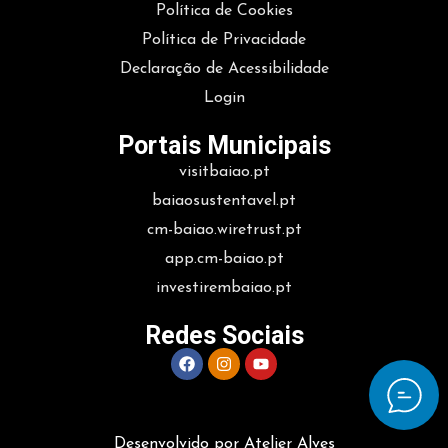
Política de Cookies
Política de Privacidade
Declaração de Acessibilidade
Login
Portais Municipais
visitbaiao.pt
baiaosustentavel.pt
cm-baiao.wiretrust.pt
app.cm-baiao.pt
investirembaiao.pt
Redes Sociais
Desenvolvido por Atelier Alves