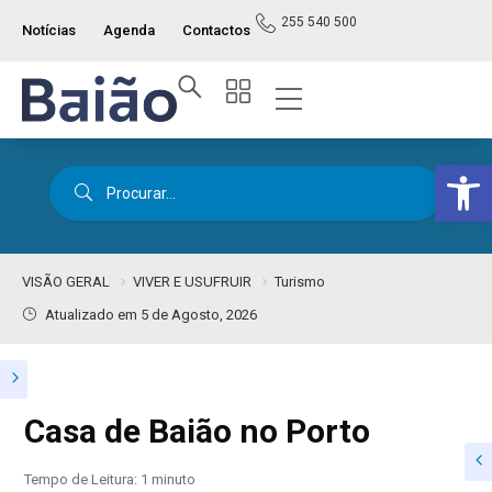
255 540 500
Notícias
Agenda
Contactos
Op
VISÃO GERAL
VIVER E USUFRUIR
Turismo
Atualizado em 5 de Agosto, 2026
Casa de Baião no Porto
Tempo de Leitura: 1 minuto