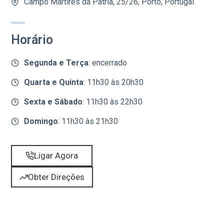
Campo Mártires da Pátria, 25/26, Porto, Portugal
Horário
Segunda
e Terça
: encerrado
Quarta e Quinta
: 11h30 às 20h30
Sexta
e Sábado
: 11h30 às 22h30
Domingo
: 11h30 às 21h30
Ligar Agora
Obter Direções