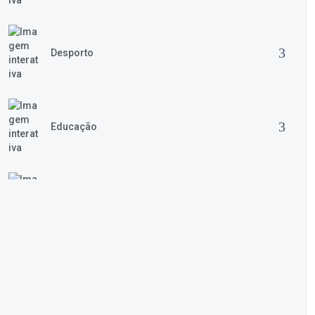
Desporto
Educação
Juventude
Formação e Emprego