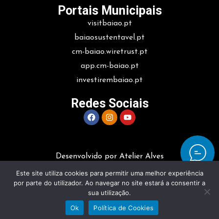
Portais Municipais
visitbaiao.pt
baiaosustentavel.pt
cm-baiao.wiretrust.pt
app.cm-baiao.pt
investirembaiao.pt
Redes Sociais
Desenvolvido por Atelier Alves
Este site utiliza cookies para permitir uma melhor experiência
por parte do utilizador. Ao navegar no site estará a consentir a
sua utilização.
Ok
Política de Cookies