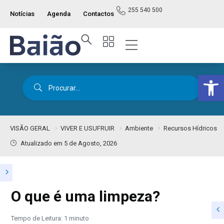
255 540 500
Notícias
Agenda
Contactos
Op
VISÃO GERAL
VIVER E USUFRUIR
Ambiente
Recursos Hídricos
Atualizado em 5 de Agosto, 2026
O que é uma limpeza?
Tempo de Leitura: 1 minuto