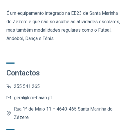
É um equipamento integrado na EB23 de Santa Marinha
do Zêzere e que não só acolhe as atividades escolares,
mas também modalidades regulares como o Futsal,
Andebol, Dança e Ténis.
Contactos
255 541 265
geral@cm-baiao.pt
Rua 1º de Maio 11 – 4640-465 Santa Marinha do
Zêzere