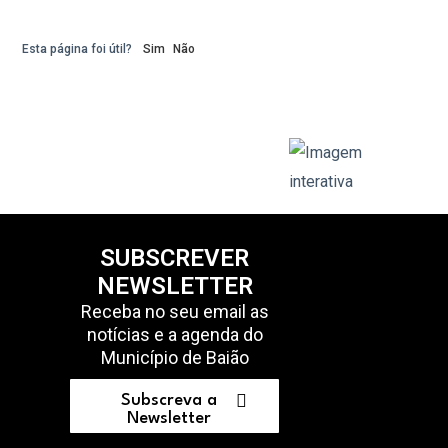
Esta página foi útil?
Sim
Não
SUBSCREVER
NEWSLETTER
Receba no seu email as
notícias e a agenda do
Município de Baião
Subscreva a
Newsletter