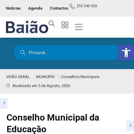
255 540 500
Notícias
Agenda
Contactos
Op
VISÃO GERAL
MUNICÍPIO
Conselhos Municipais
Atualizado em 5 de Agosto, 2026
Conselho Municipal da
Educação