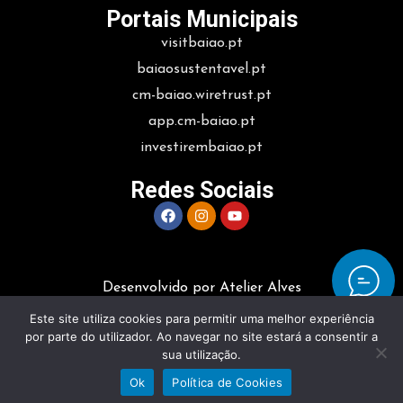
Portais Municipais
visitbaiao.pt
baiaosustentavel.pt
cm-baiao.wiretrust.pt
app.cm-baiao.pt
investirembaiao.pt
Redes Sociais
Desenvolvido por Atelier Alves
Este site utiliza cookies para permitir uma melhor experiência
por parte do utilizador. Ao navegar no site estará a consentir a
sua utilização.
Ok
Política de Cookies