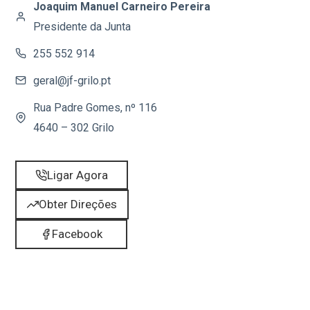
Joaquim Manuel Carneiro Pereira
Presidente da Junta
255 552 914
geral@jf-grilo.pt
Rua Padre Gomes, nº 116
4640 – 302 Grilo
Ligar Agora
Obter Direções
Facebook