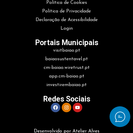
Política de Cookies
Política de Privacidade
Declaração de Acessibilidade
Login
Portais Municipais
visitbaiao.pt
baiaosustentavel.pt
cm-baiao.wiretrust.pt
app.cm-baiao.pt
investirembaiao.pt
Redes Sociais
Desenvolvido por Atelier Alves