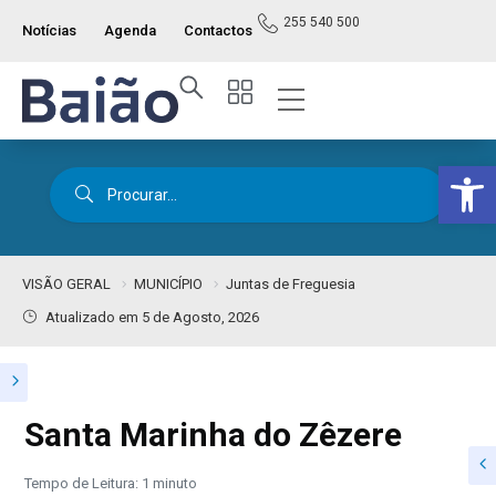
255 540 500
Notícias
Agenda
Contactos
Op
VISÃO GERAL
MUNICÍPIO
Juntas de Freguesia
Atualizado em 5 de Agosto, 2026
Santa Marinha do Zêzere
Tempo de Leitura: 1 minuto