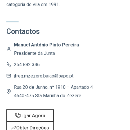
categoria de vila em 1991.
Contactos
Manuel António Pinto Pereira
Presidente da Junta
254 882 346
jfreg.mzezere.baiao@sapo.pt
Rua 20 de Junho, nº 1910 – Apartado 4
4640-475 Sta Marinha do Zêzere
Ligar Agora
Obter Direções