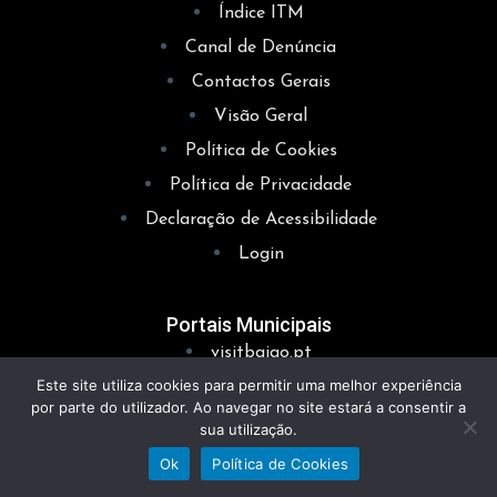
Índice ITM
Canal de Denúncia
Contactos Gerais
Visão Geral
Política de Cookies
Política de Privacidade
Declaração de Acessibilidade
Login
Portais Municipais
visitbaiao.pt
Este site utiliza cookies para permitir uma melhor experiência
baiaosustentavel.pt
por parte do utilizador. Ao navegar no site estará a consentir a
cm-baiao.wiretrust.pt
sua utilização.
app.cm-baiao.pt
Ok
Política de Cookies
investirembaiao.pt