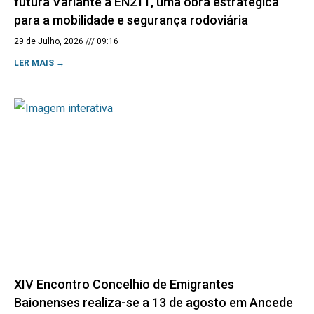
futura Variante à EN211, uma obra estratégica
para a mobilidade e segurança rodoviária
29 de Julho, 2026
09:16
LER MAIS →
XIV Encontro Concelhio de Emigrantes
Baionenses realiza-se a 13 de agosto em Ancede