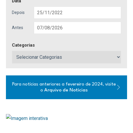
Data
Depois
Antes
Categorias
Para notícias anteriores a fevereiro de 2024, visite
o
Arquivo de Notícias