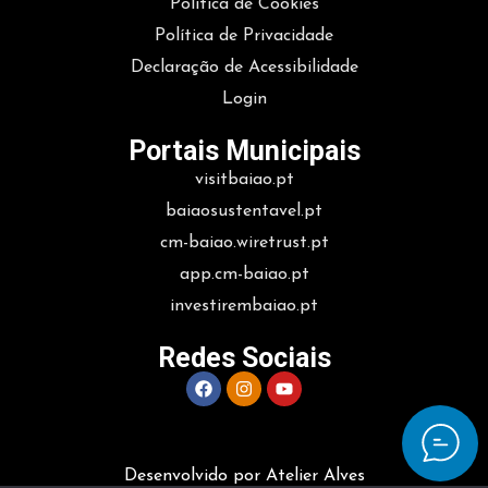
Política de Cookies
Política de Privacidade
Declaração de Acessibilidade
Login
Portais Municipais
visitbaiao.pt
baiaosustentavel.pt
cm-baiao.wiretrust.pt
app.cm-baiao.pt
investirembaiao.pt
Redes Sociais
Desenvolvido por Atelier Alves