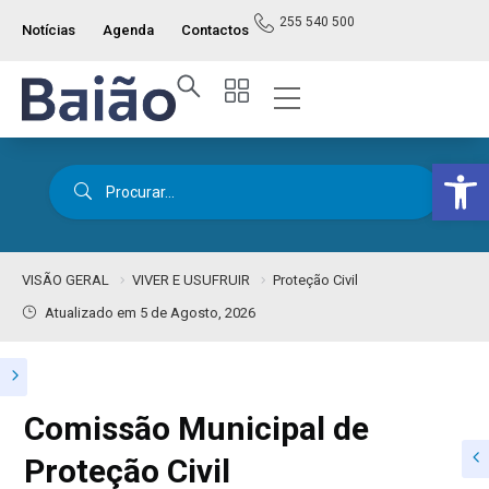
255 540 500
Notícias
Agenda
Contactos
Op
VISÃO GERAL
VIVER E USUFRUIR
Proteção Civil
Atualizado em 5 de Agosto, 2026
Comissão Municipal de
Proteção Civil