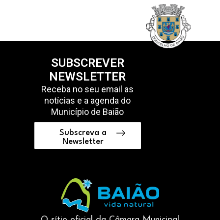
SUBSCREVER
NEWSLETTER
Receba no seu email as
notícias e a agenda do
Município de Baião
Subscreva a
Newsletter
O sítio oficial da Câmara Municipal