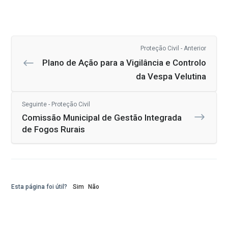
Proteção Civil - Anterior
Plano de Ação para a Vigilância e Controlo
da Vespa Velutina
Seguinte - Proteção Civil
Comissão Municipal de Gestão Integrada
de Fogos Rurais
Esta página foi útil?
Sim
Não