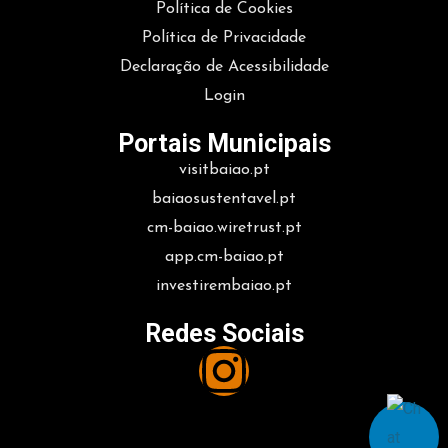
Política de Cookies
Política de Privacidade
Declaração de Acessibilidade
Login
Portais Municipais
visitbaiao.pt
baiaosustentavel.pt
cm-baiao.wiretrust.pt
app.cm-baiao.pt
investirembaiao.pt
Redes Sociais