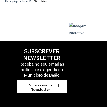
Esta página foi útil?
Sim
Não
SUBSCREVER
NEWSLETTER
Receba no seu email as
notícias e a agenda do
Município de Baião
Subscreva a
Newsletter