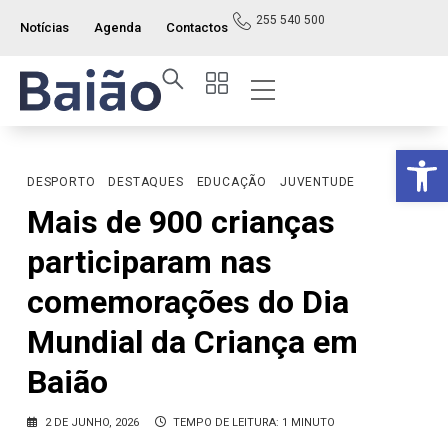
255 540 500
Notícias
Agenda
Contactos
Op
DESPORTO
DESTAQUES
EDUCAÇÃO
JUVENTUDE
Mais de 900 crianças
participaram nas
comemorações do Dia
Mundial da Criança em
Baião
2 DE JUNHO, 2026
TEMPO DE LEITURA: 1 MINUTO