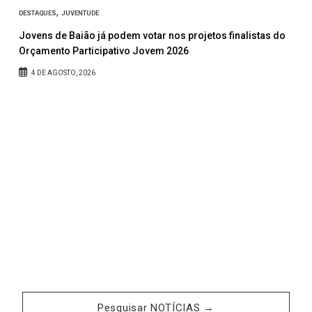
,
DESTAQUES
JUVENTUDE
Jovens de Baião já podem votar nos projetos finalistas do
Orçamento Participativo Jovem 2026
4 DE AGOSTO, 2026
A
D
Pesquisar NOTÍCIAS →