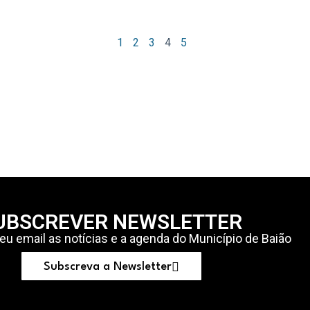
1
2
3
4
5
UBSCREVER NEWSLETTER
u email as notícias e a agenda do Município de Baião
Subscreva a Newsletter