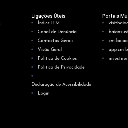
Ligações Úteis
Portais Mu
Índice ITM
visitbaia
Canal de Denúncia
baiaosus
Contactos Gerais
cm-baiao.
Visão Geral
app.cm-b
Política de Cookies
investir
Política de Privacidade
Declaração de Acessibilidade
Login