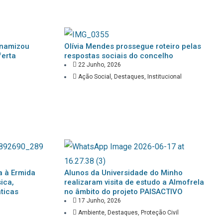
dinamizou
Olívia Mendes prossegue roteiro pelas
ferta
respostas sociais do concelho
22 Junho, 2026
Ação Social
,
Destaques
,
Institucional
a à Ermida
Alunos da Universidade do Minho
ica,
realizaram visita de estudo a Almofrela
ticas
no âmbito do projeto PAISACTIVO
17 Junho, 2026
Ambiente
,
Destaques
,
Proteção Civil