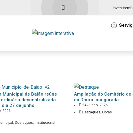
investiremb
Serviç
 Municipal de Baião reúne
Ampliação do Cemitério de 
ordinária descentralizada
do Douro inaugurada
 dia 27 de junho
24 Junho, 2026
, 2026
Destaques
,
Obras
unicipal
,
Destaques
,
Institucional