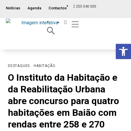
255 540 500
Notícias
Agenda
Contactos
Op
DESTAQUES
HABITAÇÃO
O Instituto da Habitação e
da Reabilitação Urbana
abre concurso para quatro
habitações em Baião com
rendas entre 258 e 270