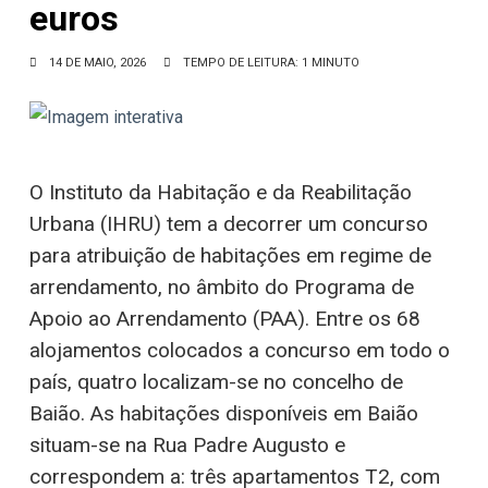
euros
14 DE MAIO, 2026
TEMPO DE LEITURA: 1 MINUTO
O Instituto da Habitação e da Reabilitação
Urbana (IHRU) tem a decorrer um concurso
para atribuição de habitações em regime de
arrendamento, no âmbito do Programa de
Apoio ao Arrendamento (PAA). Entre os 68
alojamentos colocados a concurso em todo o
país, quatro localizam-se no concelho de
Baião. As habitações disponíveis em Baião
situam-se na Rua Padre Augusto e
correspondem a: três apartamentos T2, com