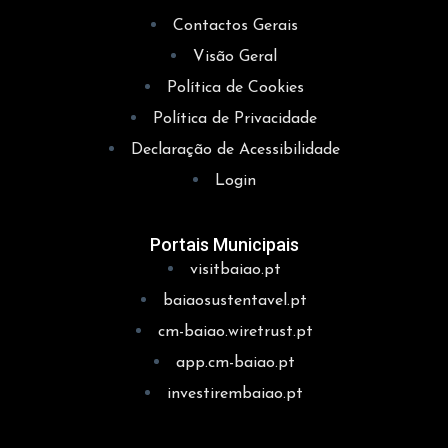
Contactos Gerais
Visão Geral
Política de Cookies
Política de Privacidade
Declaração de Acessibilidade
Login
Portais Municipais
visitbaiao.pt
baiaosustentavel.pt
cm-baiao.wiretrust.pt
app.cm-baiao.pt
investirembaiao.pt