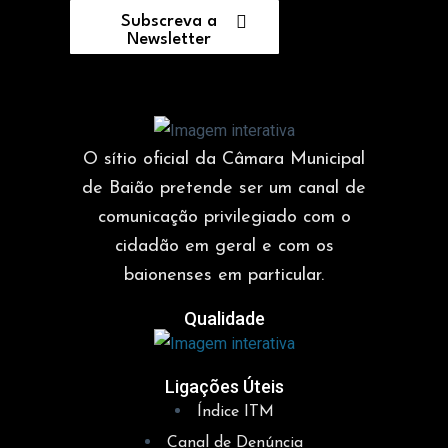
Subscreva a
Newsletter
O sítio oficial da Câmara Municipal
de Baião pretende ser um canal de
comunicação privilegiado com o
cidadão em geral e com os
baionenses em particular.
Qualidade
Ligações Úteis
Índice ITM
Canal de Denúncia