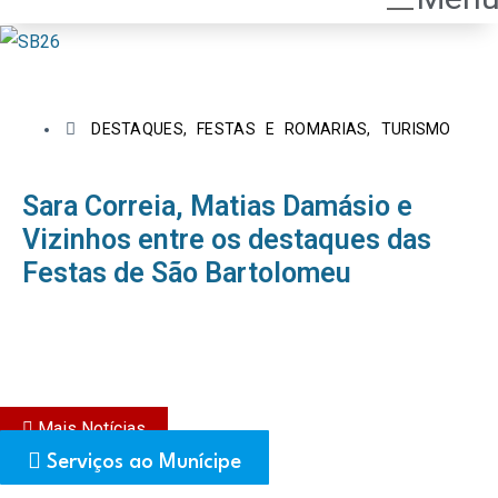
DESTAQUES
,
FESTAS E ROMARIAS
,
TURISMO
Sara Correia, Matias Damásio e
Vizinhos entre os destaques das
Festas de São Bartolomeu
Mais Notícias
Serviços ao Munícipe