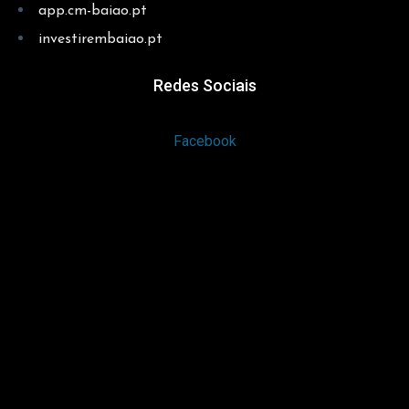
app.cm-baiao.pt
investirembaiao.pt
Redes Sociais
Facebook