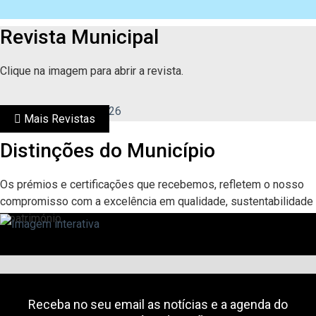
Revista Municipal
Clique na imagem para abrir a revista.
aião Agenda nº 1 – 2026
Mais Revistas
Distinções do Município
Os prémios e certificações que recebemos, refletem o nosso
compromisso com a excelência em qualidade, sustentabilidade
e património.
SUBSCREVER NEWSLETTER
Receba no seu email as notícias e a agenda do