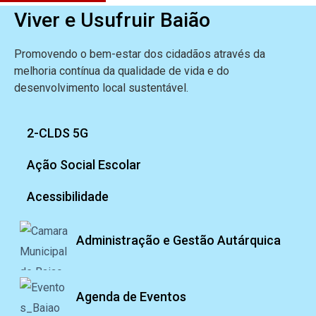
Viver e Usufruir Baião
Promovendo o bem-estar dos cidadãos através da
melhoria contínua da qualidade de vida e do
desenvolvimento local sustentável.
2-CLDS 5G
Ação Social Escolar
Acessibilidade
Administração e Gestão Autárquica
Agenda de Eventos