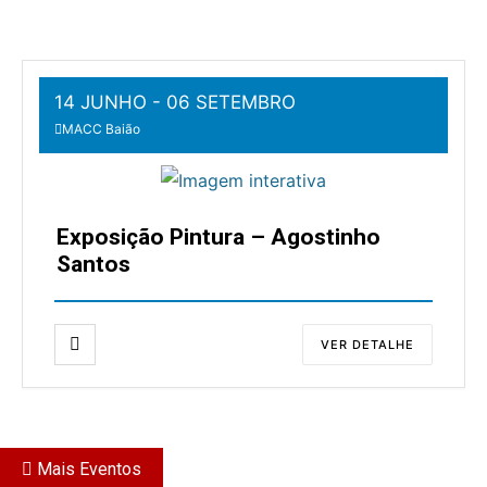
Agenda
14 JUNHO
- 06 SETEMBRO
MACC Baião
Exposição Pintura – Agostinho
Santos
VER DETALHE
Mais Eventos