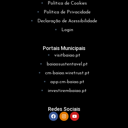
Política de Cookies
Política de Privacidade
Declaração de Acessibilidade
Login
Portais Municipais
visitbaiao.pt
baiaosustentavel.pt
cm-baiao.wiretrust.pt
app.cm-baiao.pt
investirembaiao.pt
Redes Sociais