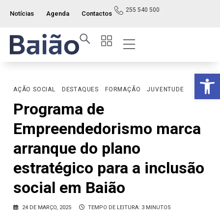
255 540 500
Notícias
Agenda
Contactos
Op
AÇÃO SOCIAL
DESTAQUES
FORMAÇÃO
JUVENTUDE
Programa de
Empreendedorismo marca
arranque do plano
estratégico para a inclusão
social em Baião
24 DE MARÇO, 2025
TEMPO DE LEITURA: 3 MINUTOS