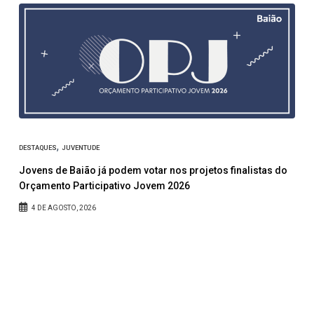
,
DESTAQUES
JUVENTUDE
Jovens de Baião já podem votar nos projetos finalistas do
Orçamento Participativo Jovem 2026
4 DE AGOSTO, 2026
A
D