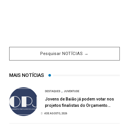
Pesquisar NOTÍCIAS →
MAIS NOTÍCIAS
,
DESTAQUES
JUVENTUDE
Jovens de Baião já podem votar nos
projetos finalistas do Orçamento
Participativo Jovem 2026
4 DE AGOSTO, 2026