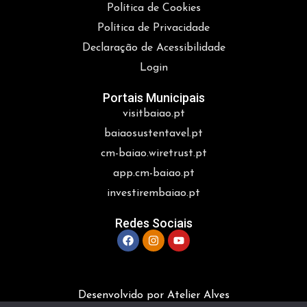
Política de Cookies
Política de Privacidade
Declaração de Acessibilidade
Login
Portais Municipais
visitbaiao.pt
baiaosustentavel.pt
cm-baiao.wiretrust.pt
app.cm-baiao.pt
investirembaiao.pt
Redes Sociais
Desenvolvido por Atelier Alves