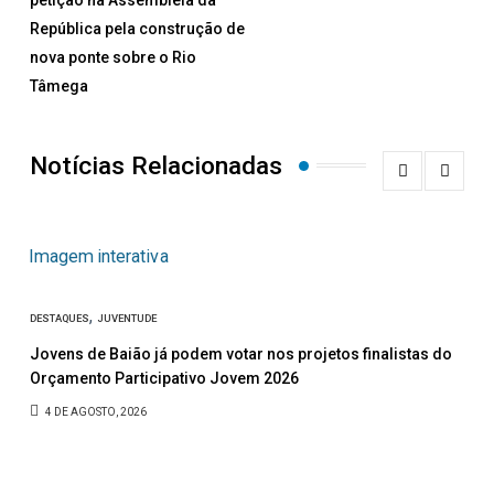
República pela construção de
nova ponte sobre o Rio
Tâmega
Notícias Relacionadas
,
DESTAQUES
JUVENTUDE
ASSO
Jovens de Baião já podem votar nos projetos finalistas do
Um 
Orçamento Participativo Jovem 2026
Des
4 DE AGOSTO, 2026
3 