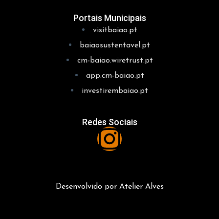
Portais Municipais
visitbaiao.pt
baiaosustentavel.pt
cm-baiao.wiretrust.pt
app.cm-baiao.pt
investirembaiao.pt
Redes Sociais
Desenvolvido por Atelier Alves