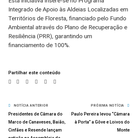
Esta iniciativa insere-se no Programa
Integrado de Apoio às Aldeias Localizadas em
Territórios de Floresta, financiado pelo Fundo
Ambiental através do Plano de Recuperação e
Resiliência (PRR), garantindo um
financiamento de 100%.
Partilhar
NOTÍCIA ANTERIOR
PRÓXIMA NOTÍCIA
Presidentes de Câmara do
Paulo Pereira levou “Câmara
Marco de Canaveses, Baião,
à Porta” a Gôve e Loivos do
Cinfães e Resende lançam
Monte
petição na Assembleia da