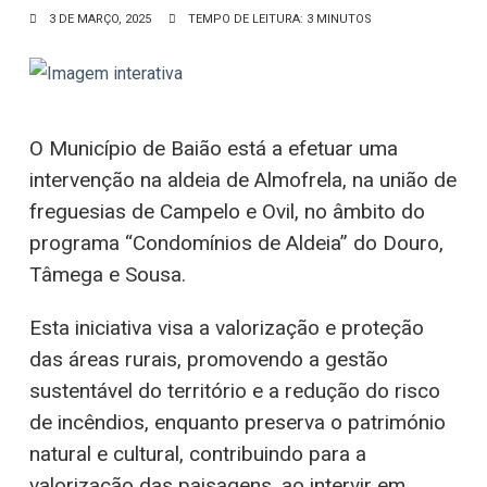
3 DE MARÇO, 2025
TEMPO DE LEITURA: 3 MINUTOS
O Município de Baião está a efetuar uma
intervenção na aldeia de Almofrela, na união de
freguesias de Campelo e Ovil, no âmbito do
programa “Condomínios de Aldeia” do Douro,
Tâmega e Sousa.
Esta iniciativa visa a valorização e proteção
das áreas rurais, promovendo a gestão
sustentável do território e a redução do risco
de incêndios, enquanto preserva o património
natural e cultural, contribuindo para a
valorização das paisagens, ao intervir em