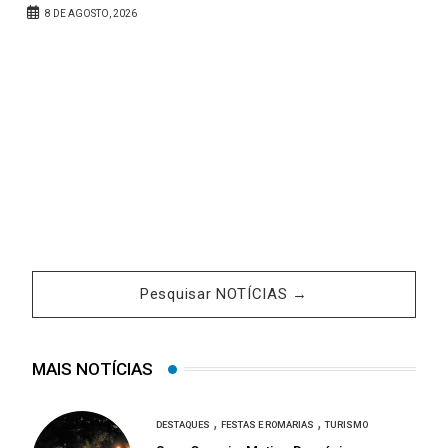
A
8 DE AGOSTO, 2026
Pesquisar NOTÍCIAS →
MAIS NOTÍCIAS
,
,
DESTAQUES
FESTAS E ROMARIAS
TURISMO