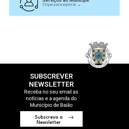
Serviços ao Munícipe
Clique para explorar →
SUBSCREVER
NEWSLETTER
Receba no seu email as
notícias e a agenda do
Município de Baião
Subscreva a
Newsletter