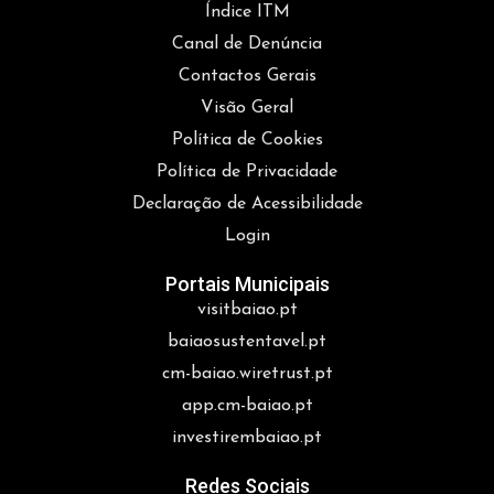
Índice ITM
Canal de Denúncia
Contactos Gerais
Visão Geral
Política de Cookies
Política de Privacidade
Declaração de Acessibilidade
Login
Portais Municipais
visitbaiao.pt
baiaosustentavel.pt
cm-baiao.wiretrust.pt
app.cm-baiao.pt
investirembaiao.pt
Redes Sociais