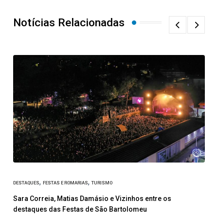
Notícias Relacionadas
,
,
DESTAQUES
FESTAS E ROMARIAS
TURISMO
Sara Correia, Matias Damásio e Vizinhos entre os
C
destaques das Festas de São Bartolomeu