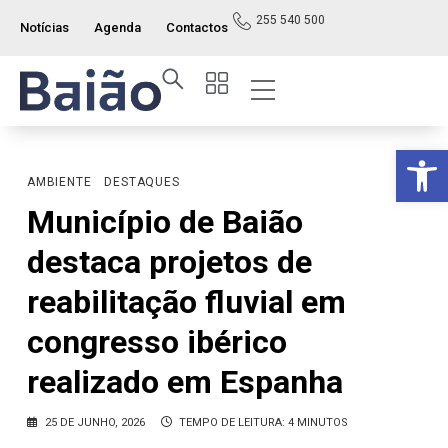
255 540 500
Notícias
Agenda
Contactos
Op
AMBIENTE
DESTAQUES
Município de Baião
destaca projetos de
reabilitação fluvial em
congresso ibérico
realizado em Espanha
25 DE JUNHO, 2026
TEMPO DE LEITURA: 4 MINUTOS