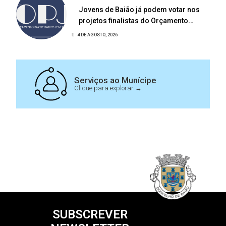
Jovens de Baião já podem votar nos
projetos finalistas do Orçamento
Participativo Jovem 2026
4 DE AGOSTO, 2026
Serviços ao Munícipe
Clique para explorar →
SUBSCREVER