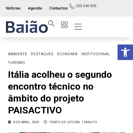
255 540 500
Notícias
Agenda
Contactos
Op
AMBIENTE
DESTAQUES
ECONOMIA
INSTITUCIONAL
TURISMO
Itália acolheu o segundo
encontro técnico no
âmbito do projeto
PAISACTIVO
8 DE ABRIL, 2024
TEMPO DE LEITURA: 1 MINUTO