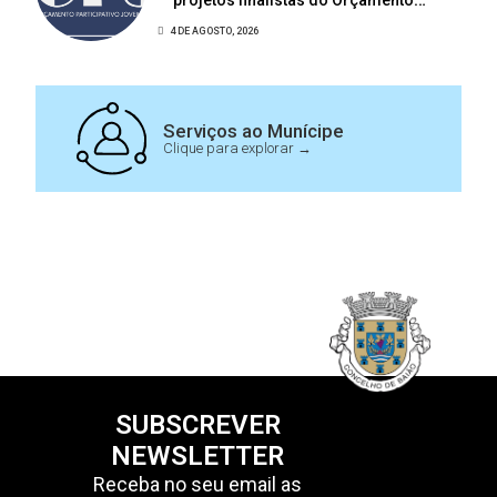
Participativo Jovem 2026
4 DE AGOSTO, 2026
Serviços ao Munícipe
Clique para explorar →
SUBSCREVER
NEWSLETTER
Receba no seu email as