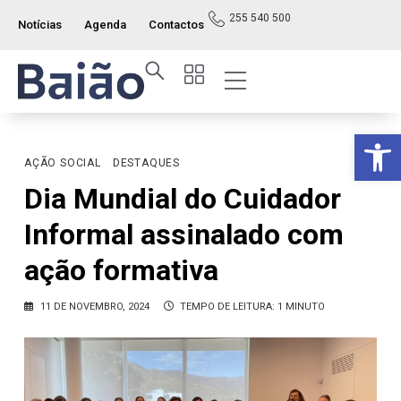
255 540 500
Notícias
Agenda
Contactos
Op
AÇÃO SOCIAL
DESTAQUES
Dia Mundial do Cuidador
Informal assinalado com
ação formativa
11 DE NOVEMBRO, 2024
TEMPO DE LEITURA: 1 MINUTO