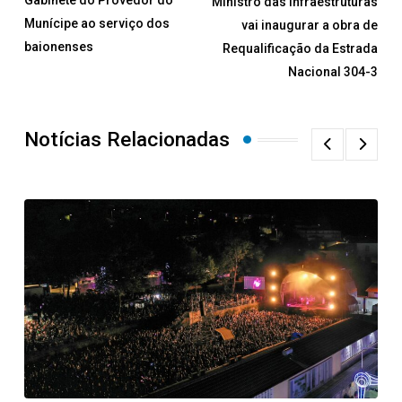
Gabinete do Provedor do
Ministro das Infraestruturas
Munícipe ao serviço dos
vai inaugurar a obra de
baionenses
Requalificação da Estrada
Nacional 304-3
Notícias Relacionadas