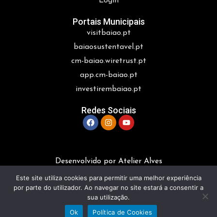
Login
Portais Municipais
visitbaiao.pt
baiaosustentavel.pt
cm-baiao.wiretrust.pt
app.cm-baiao.pt
investirembaiao.pt
Redes Sociais
Desenvolvido por Atelier Alves
Este site utiliza cookies para permitir uma melhor experiência
por parte do utilizador. Ao navegar no site estará a consentir a
sua utilização.
Ok
Política de Cookies