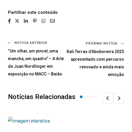
Partilhar
NOTÍCIA ANTERIOR
PRÓXIMA NOTÍCIA
“Um olhar, um pincel, uma
Rali Terras d’Aboboreira 2025
mancha, um quadro” – A Arte
apresentado com percurso
de Juan Nordlinger em
renovado e ainda mais
exposição no MACC – Baião
emoção
Notícias Relacionadas