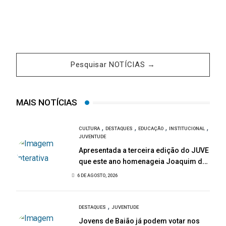
Pesquisar NOTÍCIAS →
MAIS NOTÍCIAS
,
,
,
,
CULTURA
DESTAQUES
EDUCAÇÃO
INSTITUCIONAL
JUVENTUDE
Apresentada a terceira edição do JUVE
que este ano homenageia Joaquim de
Almeida
6 DE AGOSTO, 2026
,
DESTAQUES
JUVENTUDE
Jovens de Baião já podem votar nos