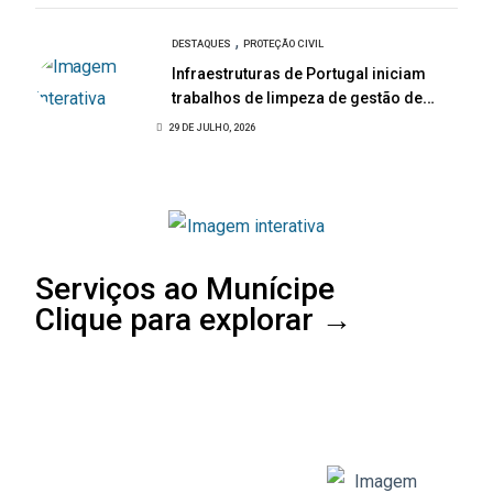
,
DESTAQUES
PROTEÇÃO CIVIL
Infraestruturas de Portugal iniciam
trabalhos de limpeza de gestão de
combustível na EN108
29 DE JULHO, 2026
Serviços ao Munícipe
Clique para explorar →