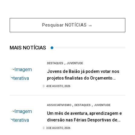
Pesquisar NOTÍCIAS →
MAIS NOTÍCIAS
,
DESTAQUES
JUVENTUDE
Jovens de Baião já podem votar nos
projetos finalistas do Orçamento
Participativo Jovem 2026
4 DE AGOSTO, 2026
,
,
ASSOCIATIVISMO
DESTAQUES
JUVENTUDE
Um mês de aventura, aprendizagem e
diversão nas Férias Desportivas de
Baião
3 DE AGOSTO, 2026