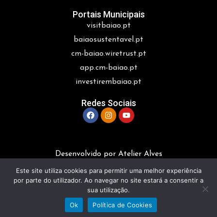
Portais Municipais
visitbaiao.pt
baiaosustentavel.pt
cm-baiao.wiretrust.pt
app.cm-baiao.pt
investirembaiao.pt
Redes Sociais
Desenvolvido por Atelier Alves
Este site utiliza cookies para permitir uma melhor experiência
por parte do utilizador. Ao navegar no site estará a consentir a
sua utilização.
Ok
Política de Cookies