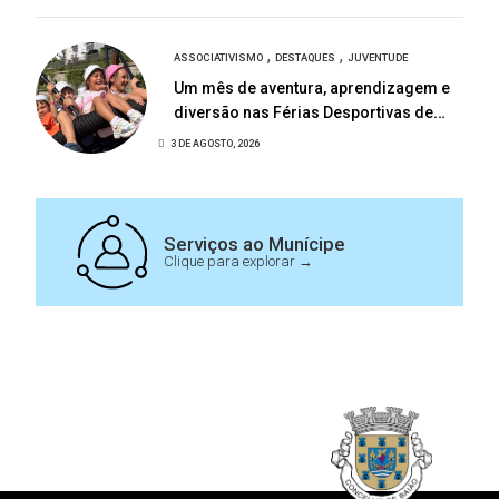
,
,
ASSOCIATIVISMO
DESTAQUES
JUVENTUDE
Um mês de aventura, aprendizagem e
diversão nas Férias Desportivas de
Baião
3 DE AGOSTO, 2026
Serviços ao Munícipe
Clique para explorar →