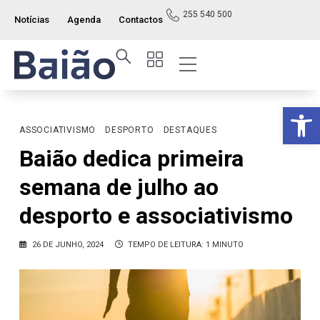
255 540 500
Notícias
Agenda
Contactos
Op
ASSOCIATIVISMO
DESPORTO
DESTAQUES
Baião dedica primeira
semana de julho ao
desporto e associativismo
26 DE JUNHO, 2024
TEMPO DE LEITURA: 1 MINUTO