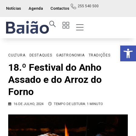
255 540 500
Notícias
Agenda
Contactos
Op
CULTURA
DESTAQUES
GASTRONOMIA
TRADIÇÕES
18.º Festival do Anho
Assado e do Arroz do
Forno
16 DE JULHO, 2024
TEMPO DE LEITURA: 1 MINUTO