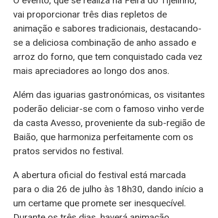
O evento, que se realiza na Feira do Tijelinho,
vai proporcionar três dias repletos de
animação e sabores tradicionais, destacando-
se a deliciosa combinação de anho assado e
arroz do forno, que tem conquistado cada vez
mais apreciadores ao longo dos anos.
Além das iguarias gastronómicas, os visitantes
poderão deliciar-se com o famoso vinho verde
da casta Avesso, proveniente da sub-região de
Baião, que harmoniza perfeitamente com os
pratos servidos no festival.
A abertura oficial do festival está marcada
para o dia 26 de julho às 18h30, dando início a
um certame que promete ser inesquecível.
Durante os três dias, haverá animação