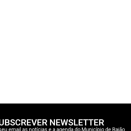
UBSCREVER NEWSLETTER
eu email as notícias e a agenda do Município de Baião