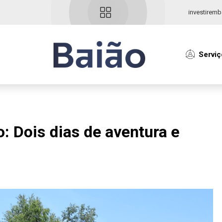
investiremb
Serviç
: Dois dias de aventura e