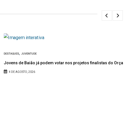
,
DESTAQUES
JUVENTUDE
ia Joaquim de Almeida
Jovens de Baião já podem votar nos projetos finalistas do Orçam
4 DE AGOSTO, 2026