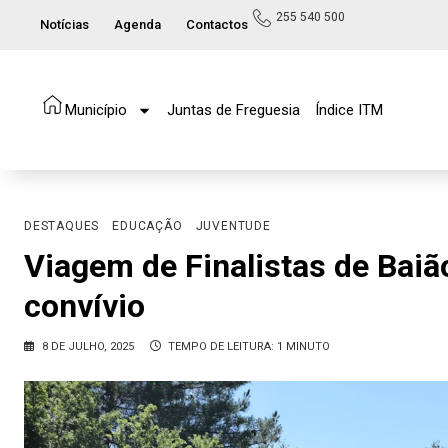
255 540 500
Notícias
Agenda
Contactos
Município
Juntas de Freguesia
Índice ITM
DESTAQUES
EDUCAÇÃO
JUVENTUDE
Viagem de Finalistas de Baião
convívio
8 DE JULHO, 2025
TEMPO DE LEITURA: 1 MINUTO