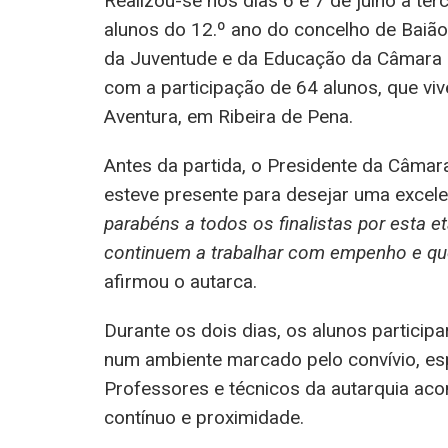
Realizou-se nos dias 6 e 7 de julho a ter
alunos do 12.º ano do concelho de Baião
da Juventude e da Educação da Câmara M
com a participação de 64 alunos, que vi
Aventura, em Ribeira de Pena.
Antes da partida, o Presidente da Câmara
esteve presente para desejar uma excele
parabéns a todos os finalistas por esta 
continuem a trabalhar com empenho e qu
afirmou o autarca.
Durante os dois dias, os alunos particip
num ambiente marcado pelo convívio, esp
Professores e técnicos da autarquia ac
contínuo e proximidade.