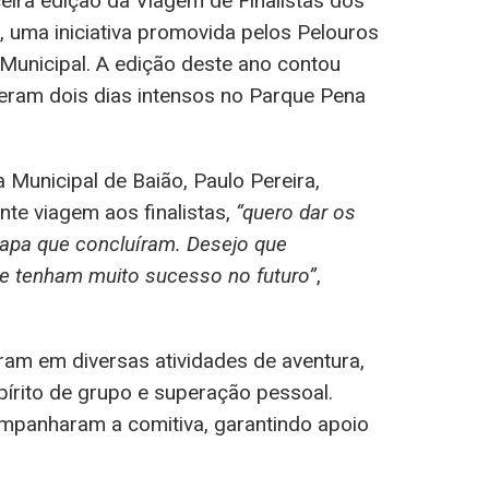
ceira edição da Viagem de Finalistas dos
, uma iniciativa promovida pelos Pelouros
unicipal. A edição deste ano contou
veram dois dias intensos no Parque Pena
 Municipal de Baião, Paulo Pereira,
nte viagem aos finalistas,
“quero dar os
etapa que concluíram. Desejo que
e tenham muito sucesso no futuro”
,
aram em diversas atividades de aventura,
írito de grupo e superação pessoal.
ompanharam a comitiva, garantindo apoio