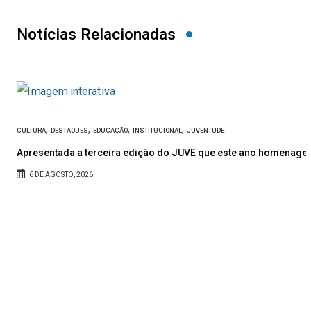
Notícias Relacionadas
,
,
,
,
CULTURA
DESTAQUES
EDUCAÇÃO
INSTITUCIONAL
JUVENTUDE
uipa técnica
Apresentada a terceira edição do JUVE que este ano homenage
6 DE AGOSTO, 2026