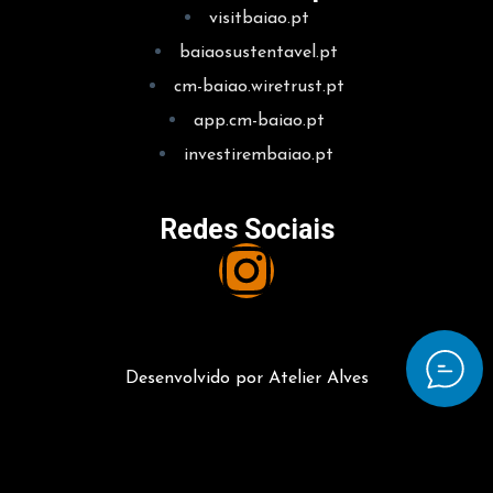
visitbaiao.pt
baiaosustentavel.pt
cm-baiao.wiretrust.pt
app.cm-baiao.pt
investirembaiao.pt
Redes Sociais
Desenvolvido por Atelier Alves