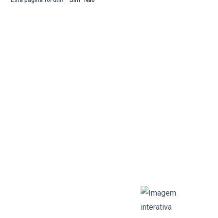
Esta página foi útil?
Sim
Não