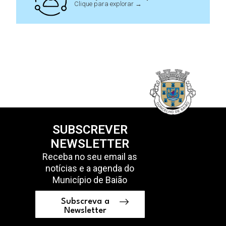
Clique para explorar →
SUBSCREVER
NEWSLETTER
Receba no seu email as
notícias e a agenda do
Município de Baião
Subscreva a
Newsletter