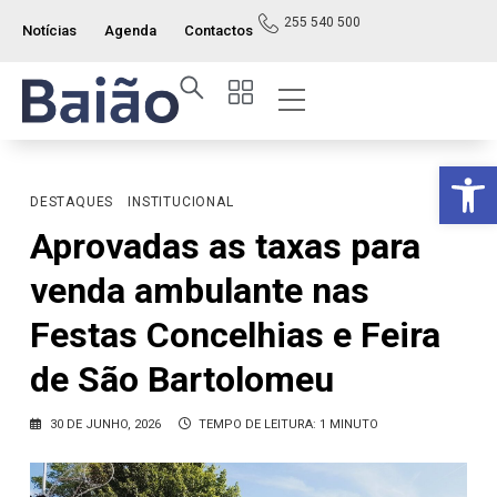
255 540 500
Notícias
Agenda
Contactos
Op
DESTAQUES
INSTITUCIONAL
Aprovadas as taxas para
venda ambulante nas
Festas Concelhias e Feira
de São Bartolomeu
30 DE JUNHO, 2026
TEMPO DE LEITURA: 1 MINUTO