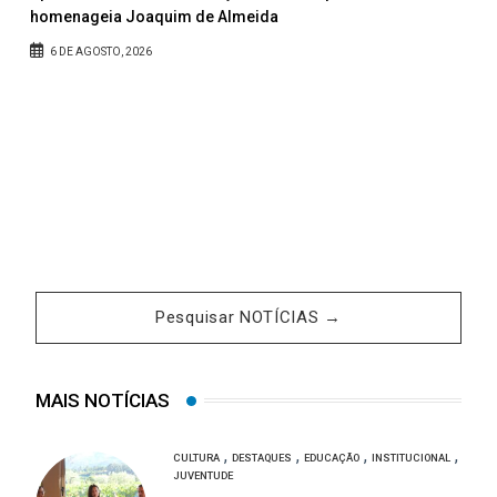
homenageia Joaquim de Almeida
6 DE AGOSTO, 2026
Pesquisar NOTÍCIAS →
MAIS NOTÍCIAS
,
,
,
,
CULTURA
DESTAQUES
EDUCAÇÃO
INSTITUCIONAL
JUVENTUDE