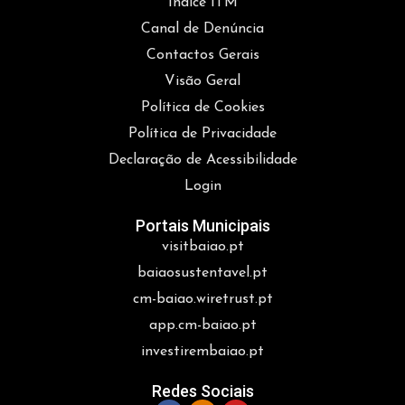
Índice ITM
Canal de Denúncia
Contactos Gerais
Visão Geral
Política de Cookies
Política de Privacidade
Declaração de Acessibilidade
Login
Portais Municipais
visitbaiao.pt
baiaosustentavel.pt
cm-baiao.wiretrust.pt
app.cm-baiao.pt
investirembaiao.pt
Redes Sociais