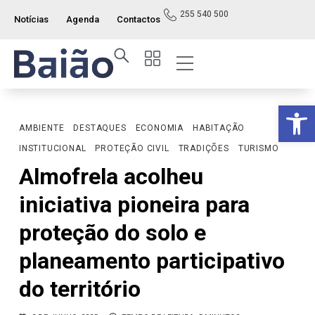
255 540 500
Notícias
Agenda
Contactos
Op
AMBIENTE
DESTAQUES
ECONOMIA
HABITAÇÃO
INSTITUCIONAL
PROTEÇÃO CIVIL
TRADIÇÕES
TURISMO
Almofrela acolheu
iniciativa pioneira para
proteção do solo e
planeamento participativo
do território