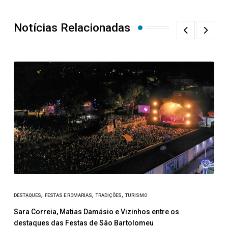
Notícias Relacionadas
,
,
,
DESTAQUES
FESTAS E ROMARIAS
TRADIÇÕES
TURISMO
Sara Correia, Matias Damásio e Vizinhos entre os
C
destaques das Festas de São Bartolomeu