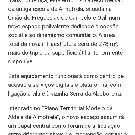
transfronteiriça, está em curso a reconversão
da antiga escola de Almofrela, situada na
União de Freguesias de Campelo e Ovil, num
novo espaço polivalente dedicado à coesão
social e ao dinamismo comunitário. A área
total da nova infraestrutura será de 278 m²,
mais do triplo da superfície útil anteriormente
disponível.
Este equipamento funcionará como centro de
acesso a serviços digitais e plataforma, com
ligação à vila e à vizinha Serra da Aboboreira.
Integrado no “Plano Territorial Modelo da
Aldeia de Almofrela”, o novo espaço assumirá
um papel central como fórum de articulação
entre diferentes níveis de intervenção, servindo