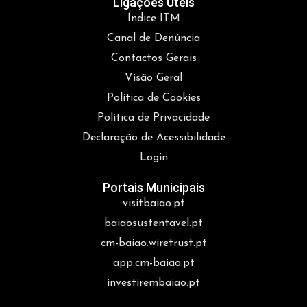
Ligações Úteis
Índice ITM
Canal de Denúncia
Contactos Gerais
Visão Geral
Política de Cookies
Política de Privacidade
Declaração de Acessibilidade
Login
Portais Municipais
visitbaiao.pt
baiaosustentavel.pt
cm-baiao.wiretrust.pt
app.cm-baiao.pt
investirembaiao.pt