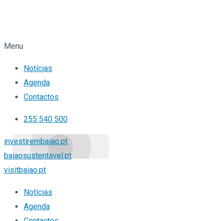
Menu
Notícias
Agenda
Contactos
255 540 500
investirembaiao.pt
baiaosustentavel.pt
visitbaiao.pt
Notícias
Agenda
Contactos