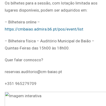
Os bilhetes para a sessão, com lotação limitada aos
lugares disponíveis, podem ser adquiridos em:
– Bilheteira online –
https://cmbaiao.admira.b6.pt/pos/event/list
– Bilheteira física – Auditório Municipal de Baião –
Quintas-Feiras das 15h00 às 18h00.
Quer falar connosco?
reservas.auditorio@cm-baiao.pt
+351 965279709