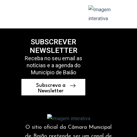
SUBSCREVER
NEWSLETTER
Receba no seu email as
notícias e a agenda do
Município de Baião
Subscreva a
Newsletter
O sítio oficial da Câmara Municipal
de Baião pretende ser um canal de