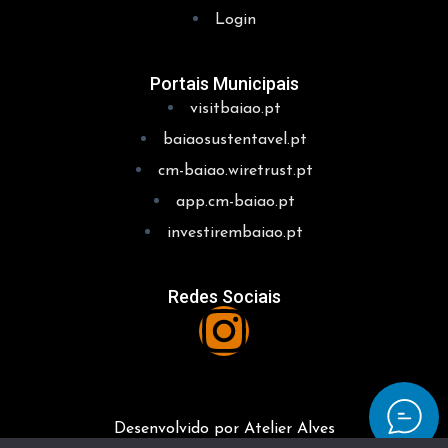
Login
Portais Municipais
visitbaiao.pt
baiaosustentavel.pt
cm-baiao.wiretrust.pt
app.cm-baiao.pt
investirembaiao.pt
Redes Sociais
Desenvolvido por Atelier Alves